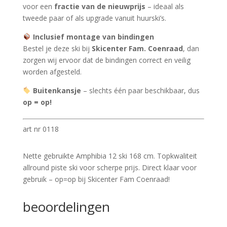
voor een
fractie van de nieuwprijs
– ideaal als
tweede paar of als upgrade vanuit huurski’s.
Inclusief montage van bindingen
Bestel je deze ski bij
Skicenter Fam. Coenraad
, dan
zorgen wij ervoor dat de bindingen correct en veilig
worden afgesteld.
Buitenkansje
– slechts één paar beschikbaar, dus
op = op!
art nr 0118
Nette gebruikte Amphibia 12 ski 168 cm. Topkwaliteit
allround piste ski voor scherpe prijs. Direct klaar voor
gebruik – op=op bij Skicenter Fam Coenraad!
beoordelingen