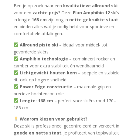
Ben je op zoek naar een
kwalitatieve allround ski
voor een
zachte prijs
? Deze
Elan Amphibio 12
ski’s
in lengte
168 cm
zijn nog in
nette gebruikte staat
en bieden alles wat je nodig hebt voor sportieve en
comfortabele afdalingen.
Allround piste ski
– ideaal voor middel- tot
gevorderde skiërs
Amphibio technologie
– combineert rocker en
camber voor extra stabiliteit én wendbaarheid
Lichtgewicht houten kern
– soepele en stabiele
rit, ook op hogere snelheid
Power Edge constructie
– maximale grip en
precieze bochtencontrole
Lengte: 168 cm
– perfect voor skiërs rond 170–
185 cm
Waarom kiezen voor gebruikt?
Deze ski is professioneel gecontroleerd en verkeert in
goede en nette staat
. Je profiteert van topkwaliteit