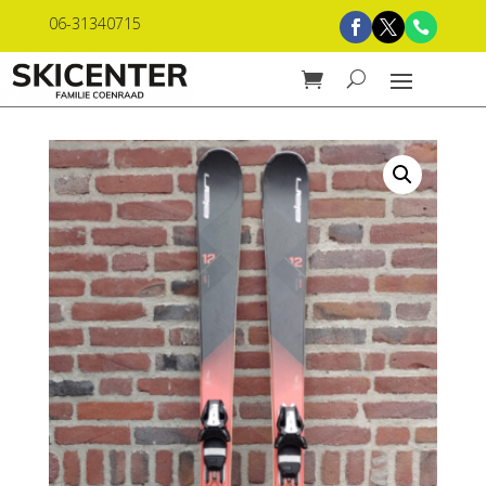
06-31340715