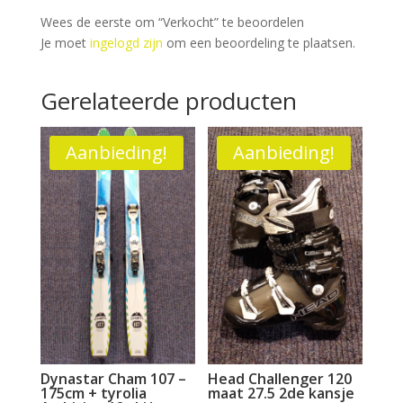
Wees de eerste om “Verkocht” te beoordelen
Je moet
ingelogd zijn
om een beoordeling te plaatsen.
Gerelateerde producten
Aanbieding!
Aanbieding!
Dynastar Cham 107 –
Head Challenger 120
175cm + tyrolia
maat 27.5 2de kansje