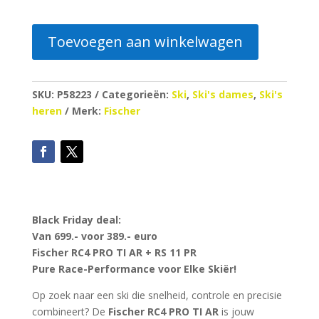
Toevoegen aan winkelwagen
SKU:
P58223
Categorieën:
Ski
,
Ski's dames
,
Ski's
heren
Merk:
Fischer
Black Friday deal:
Van 699.- voor 389.- euro
Fischer RC4 PRO TI AR + RS 11 PR
Pure Race-Performance voor Elke Skiër!
Op zoek naar een ski die snelheid, controle en precisie
combineert? De
Fischer RC4 PRO TI AR
is jouw