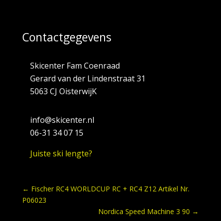
Contactgegevens
Skicenter Fam Coenraad
Gerard van der Lindenstraat 31
5063 CJ OisterwijK
info@skicenter.nl
06-31 34 07 15
Juiste ski lengte?
←
Fischer RC4 WORLDCUP RC + RC4 Z12 Artikel Nr.
P06023
Nordica Speed Machine 3 90
→