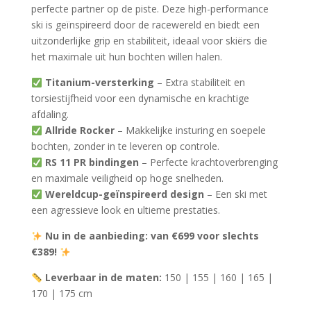
perfecte partner op de piste. Deze high-performance
ski is geïnspireerd door de racewereld en biedt een
uitzonderlijke grip en stabiliteit, ideaal voor skiërs die
het maximale uit hun bochten willen halen.
Titanium-versterking
– Extra stabiliteit en
torsiestijfheid voor een dynamische en krachtige
afdaling.
Allride Rocker
– Makkelijke insturing en soepele
bochten, zonder in te leveren op controle.
RS 11 PR bindingen
– Perfecte krachtoverbrenging
en maximale veiligheid op hoge snelheden.
Wereldcup-geïnspireerd design
– Een ski met
een agressieve look en ultieme prestaties.
Nu in de aanbieding: van €699 voor slechts
€389!
Leverbaar in de maten:
150 | 155 | 160 | 165 |
170 | 175 cm