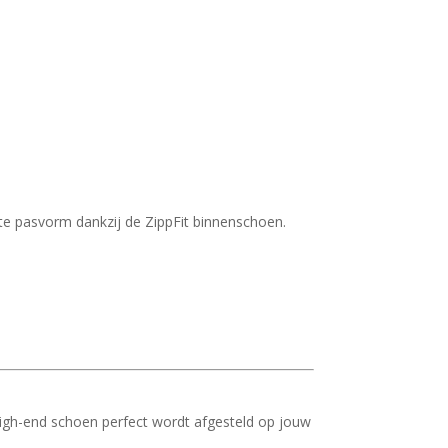
te pasvorm dankzij de ZippFit binnenschoen.
 high-end schoen perfect wordt afgesteld op jouw