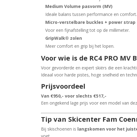
Medium Volume pasvorm (MV)
Ideale balans tussen performance en comfort
Micro-verstelbare buckles + power strap
Voor een fijnafstelling tot op de millimeter.
GripWalk® zolen
Meer comfort en grip bij het lopen.
Voor wie is de RC4 PRO MV 
Voor gevorderde en expert skiërs die een krach
Ideaal voor harde pistes, hoge snelheid en techn
Prijsvoordeel
Van €950,- voor slechts €517,-
Een ongekend lage prijs voor een model van dez
Tip van Skicenter Fam Coe
Bij skischoenen is
langskomen voor het juiste
voet.