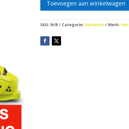
Toevoegen aan winkelwagen
SKU:
N/B
Categorie:
Verkocht
Merk:
Fis