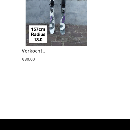
Verkocht..
€
80.00