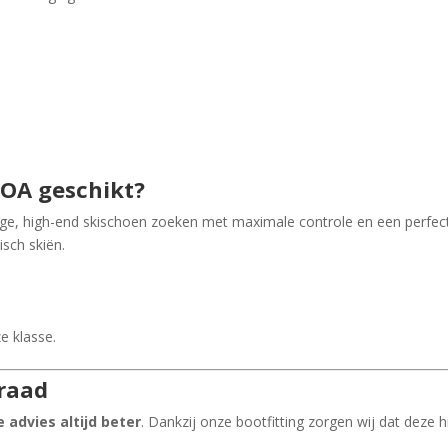
.
BOA geschikt?
tige, high-end skischoen zoeken met maximale controle en een perfec
isch skiën.
e klasse.
nraad
 advies altijd beter
. Dankzij onze bootfitting zorgen wij dat deze