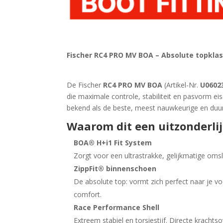
Fischer RC4 PRO MV BOA – Absolute topklas
De Fischer
RC4 PRO MV BOA
(Artikel-Nr.
U0602
die maximale controle, stabiliteit en pasvorm ei
bekend als de beste, meest nauwkeurige en duu
Waarom dit een uitzonderlij
BOA® H+i1 Fit System
Zorgt voor een ultrastrakke, gelijkmatige omsl
ZippFit® binnenschoen
De absolute top: vormt zich perfect naar je vo
comfort.
Race Performance Shell
Extreem stabiel en torsiestijf. Directe krachts