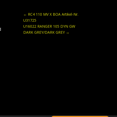
←
RC4 110 MV X BOA Artikel-Nr.
U31725
U16022 RANGER 105 DYN GW
d
DARK GREY/DARK GREY
→