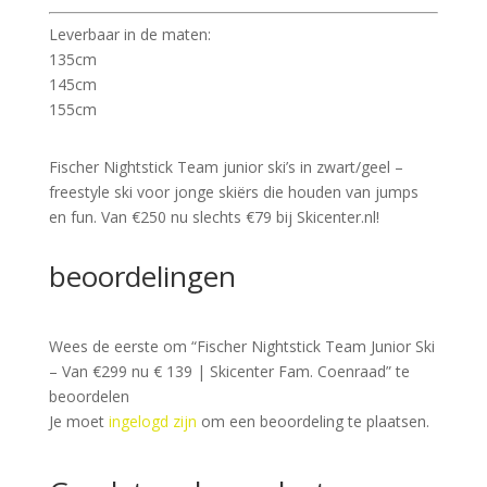
Leverbaar in de maten:
135cm
145cm
155cm
Fischer Nightstick Team junior ski’s in zwart/geel –
freestyle ski voor jonge skiërs die houden van jumps
en fun. Van €250 nu slechts €79 bij Skicenter.nl!
beoordelingen
Wees de eerste om “Fischer Nightstick Team Junior Ski
– Van €299 nu € 139 | Skicenter Fam. Coenraad” te
beoordelen
Je moet
ingelogd zijn
om een beoordeling te plaatsen.