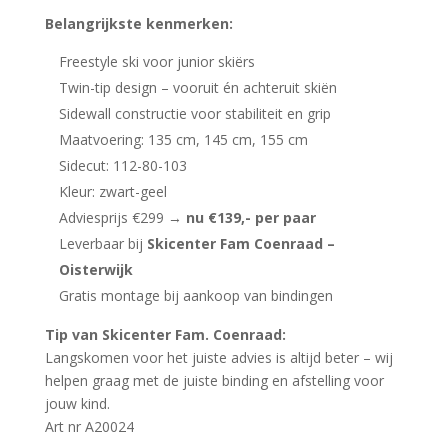
Belangrijkste kenmerken:
Freestyle ski voor junior skiërs
Twin-tip design – vooruit én achteruit skiën
Sidewall constructie voor stabiliteit en grip
Maatvoering: 135 cm, 145 cm, 155 cm
Sidecut: 112-80-103
Kleur: zwart-geel
Adviesprijs €299 →
nu €139,- per paar
Leverbaar bij
Skicenter Fam Coenraad –
Oisterwijk
Gratis montage bij aankoop van bindingen
Tip van Skicenter Fam. Coenraad:
Langskomen voor het juiste advies is altijd beter – wij
helpen graag met de juiste binding en afstelling voor
jouw kind.
Art nr A20024