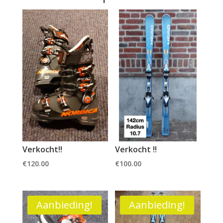
Verkocht!!
Verkocht !!
€
120.00
€
100.00
Aanbieding!
Aanbieding!