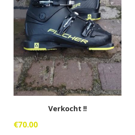
Verkocht !!
€
70.00