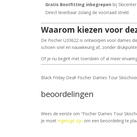
Gratis Bootfitting inbegrepen
bij Skicente
Direct leverbaar zolang de voorraad strekt
Waarom kiezen voor dez
De Fischer U33622 is ontworpen voor dames die
schoen snel en nauwkeurig af, zonder drukpunten.
Of je nu begint met toerskiën of al meer ervari
Black Friday Deal! Fischer Dames Tour Skischoe
beoordelingen
Wees de eerste om “Fischer Dames Tour Skisch
Je moet
ingelogd zijn
om een beoordeling te pla