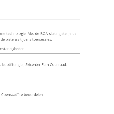
 technologie. Met de BOA-sluiting stel je de
e piste als tijdens toersessies.
 omstandigheden.
 bootfitting bij Skicenter Fam Coenraad.
m Coenraad” te beoordelen