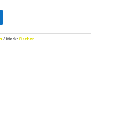
n
Merk:
Fischer