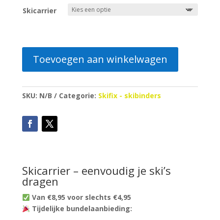
tot
Skicarrier
€10.00
Toevoegen aan winkelwagen
SKU:
N/B
Categorie:
Skifix - skibinders
Skicarrier – eenvoudig je ski’s
dragen
Van €8,95 voor slechts €4,95
Tijdelijke bundelaanbieding: