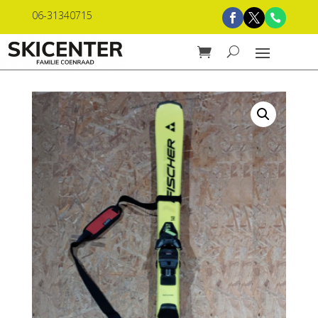
06-31340715