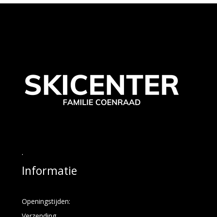
.
Informatie
Openingstijden:
Verzending