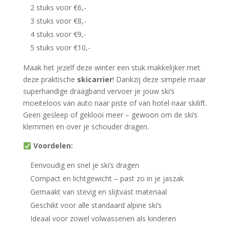
2 stuks voor €6,-
3 stuks voor €8,-
4 stuks voor €9,-
5 stuks voor €10,-
Maak het jezelf deze winter een stuk makkelijker met
deze praktische
skicarrier
! Dankzij deze simpele maar
superhandige draagband vervoer je jouw ski’s
moeiteloos van auto naar piste of van hotel naar skilift.
Geen gesleep of geklooi meer – gewoon om de ski’s
klemmen en over je schouder dragen.
Voordelen:
Eenvoudig en snel je ski’s dragen
Compact en lichtgewicht – past zo in je jaszak
Gemaakt van stevig en slijtvast materiaal
Geschikt voor alle standaard alpine ski’s
Ideaal voor zowel volwassenen als kinderen