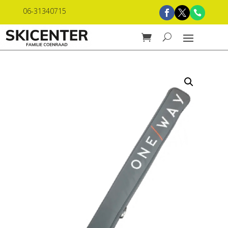
06-31340715