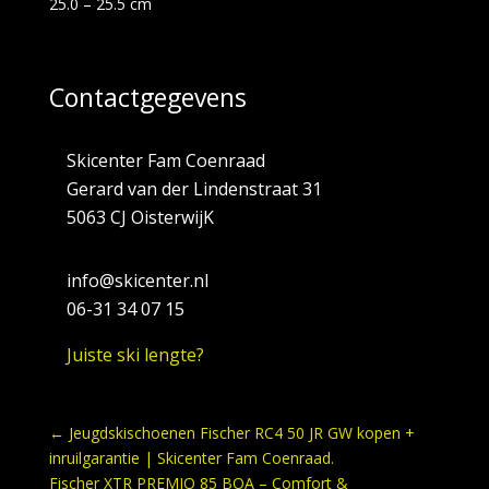
25.0 – 25.5 cm
Contactgegevens
Skicenter Fam Coenraad
Gerard van der Lindenstraat 31
5063 CJ OisterwijK
info@skicenter.nl
06-31 34 07 15
Juiste ski lengte?
←
Jeugdski­schoenen Fischer RC4 50 JR GW kopen +
inruilgarantie | Skicenter Fam Coenraad.
Fischer XTR PREMIO 85 BOA – Comfort &