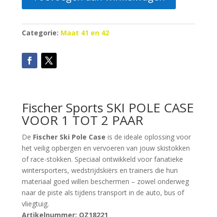
Categorie:
Maat 41 en 42
Fischer Sports
SKI POLE CASE
VOOR 1 TOT 2 PAAR
De
Fischer Ski Pole Case
is de ideale oplossing voor
het veilig opbergen en vervoeren van jouw skistokken
of race-stokken. Speciaal ontwikkeld voor fanatieke
wintersporters, wedstrijdskiërs en trainers die hun
materiaal goed willen beschermen – zowel onderweg
naar de piste als tijdens transport in de auto, bus of
vliegtuig.
Artikelnummer: OZ18221