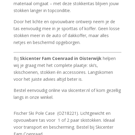
materiaal omgaat – met deze stokkentas blijven jouw
stokken langer in topconditie.
Door het lichte en opvouwbare ontwerp neem je de
tas eenvoudig mee in je sporttas of koffer. Geen losse
stokken meer in de auto of dakkoffer, maar alles
netjes en beschermd opgeborgen.
Bij
Skicenter Fam Coenraad in Oisterwijk
helpen
wij je graag met het complete plaatje: ski’s,
skischoenen, stokken én accessoires. Langskomen
voor het juiste advies altijd beter is.
Bestel eenvoudig online via skicenter.nl of kom gezellig
langs in onze winkel.
Fischer Ski Pole Case (OZ18221). Lichtgewicht en
opvouwbare tas voor 1 of 2 paar skistokken. Ideaal
voor transport en bescherming. Bestel bij Skicenter
Fam Coenraad.