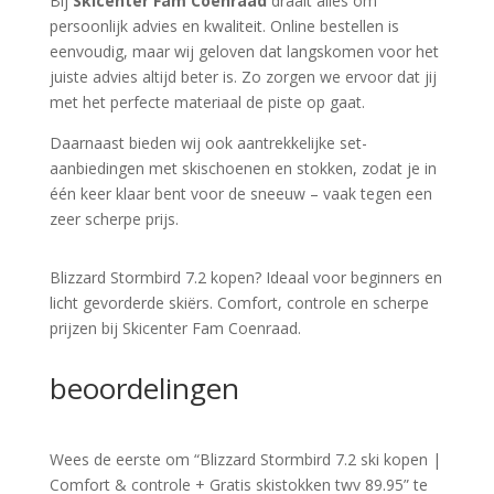
Bij
Skicenter Fam Coenraad
draait alles om
persoonlijk advies en kwaliteit. Online bestellen is
eenvoudig, maar wij geloven dat langskomen voor het
juiste advies altijd beter is. Zo zorgen we ervoor dat jij
met het perfecte materiaal de piste op gaat.
Daarnaast bieden wij ook aantrekkelijke set-
aanbiedingen met skischoenen en stokken, zodat je in
één keer klaar bent voor de sneeuw – vaak tegen een
zeer scherpe prijs.
Blizzard Stormbird 7.2 kopen? Ideaal voor beginners en
licht gevorderde skiërs. Comfort, controle en scherpe
prijzen bij Skicenter Fam Coenraad.
beoordelingen
Wees de eerste om “Blizzard Stormbird 7.2 ski kopen |
Comfort & controle + Gratis skistokken twv 89.95” te