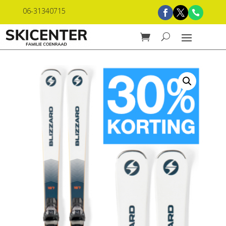
06-31340715