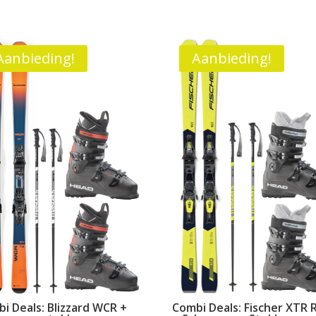
Aanbieding!
Aanbieding!
i Deals: Blizzard WCR +
Combi Deals: Fischer XTR 