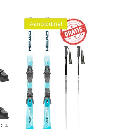
Aanbieding!
RC-4