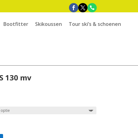
Bootfitter
Skikoussen
Tour ski’s & schoenen
S 130 mv
e