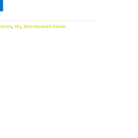
heren
,
Ski
,
Skischoenen heren