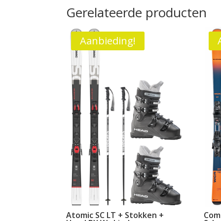
Gerelateerde producten
Aanbieding!
Atomic SC LT + Stokken +
Comb