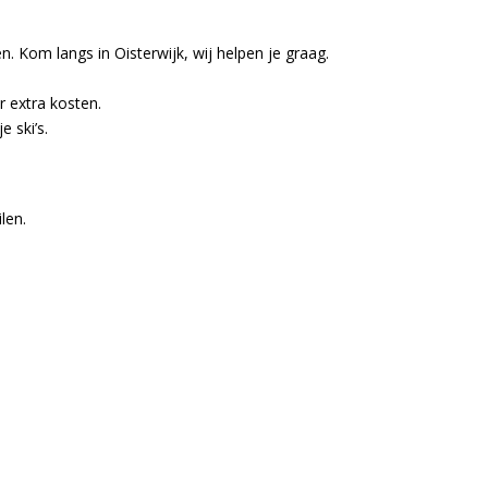
. Kom langs in Oisterwijk, wij helpen je graag.
 extra kosten.
 ski’s.
len.