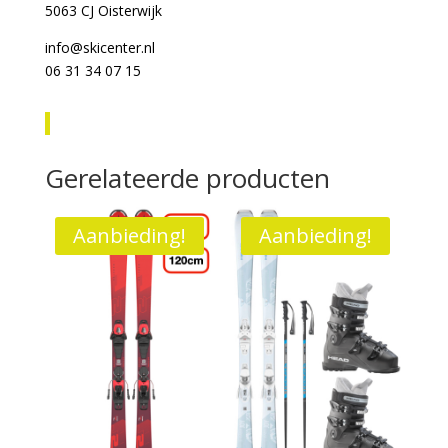
5063 CJ Oisterwijk
info@skicenter.nl
06 31 34 07 15
Gerelateerde producten
Aanbieding!
Aanbieding!