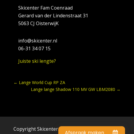
Skicenter Fam Coenraad
Gerard van der Lindenstraat 31
5063 CJ OisterwijK
info@skicenter.nl
06-31 34 07 15
Juiste ski lengte?
←
Lange World Cup RP ZA
Lange lange Shadow 110 MV GW LBM2080
→
Copyright Skicenter.nl © 2023 . All rights
Afspraak maken