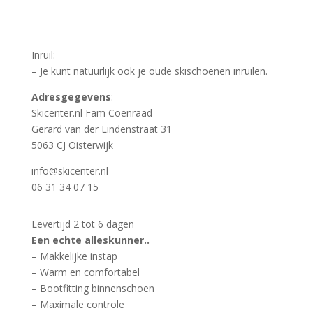
Inruil:
– Je kunt natuurlijk ook je oude skischoenen inruilen.
Adresgegevens
:
Skicenter.nl Fam Coenraad
Gerard van der Lindenstraat 31
5063 CJ Oisterwijk
info@skicenter.nl
06 31 34 07 15
Levertijd 2 tot 6 dagen
Een echte alleskunner..
– Makkelijke instap
– Warm en comfortabel
– Bootfitting binnenschoen
– Maximale controle