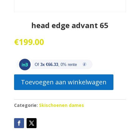
head edge advant 65
€
199.00
Of
3x €66.33
, 0% rente
Toevoegen aan winkelwagen
Categorie:
Skischoenen dames