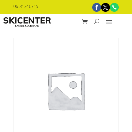
06-31340715