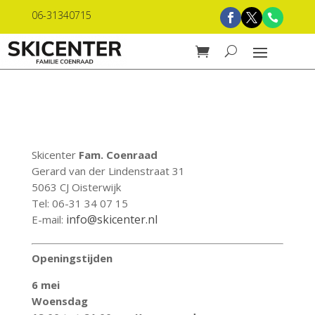
06-31340715
Skicenter
Fam. Coenraad
Gerard van der Lindenstraat 31
5063 CJ Oisterwijk
Tel: 06-31 34 07 15
info@skicenter.nl
E-mail:
Openingstijden
6 mei
Woensdag