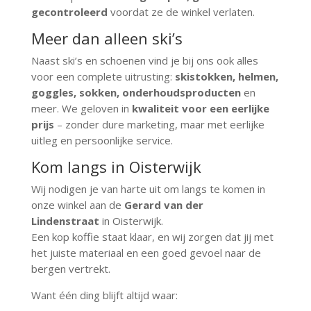
gecontroleerd
voordat ze de winkel verlaten.
Meer dan alleen ski’s
Naast ski’s en schoenen vind je bij ons ook alles
voor een complete uitrusting:
skistokken, helmen,
goggles, sokken, onderhoudsproducten
en
meer. We geloven in
kwaliteit voor een eerlijke
prijs
– zonder dure marketing, maar met eerlijke
uitleg en persoonlijke service.
Kom langs in Oisterwijk
Wij nodigen je van harte uit om langs te komen in
onze winkel aan de
Gerard van der
Lindenstraat
in Oisterwijk.
Een kop koffie staat klaar, en wij zorgen dat jij met
het juiste materiaal en een goed gevoel naar de
bergen vertrekt.
Want één ding blijft altijd waar: