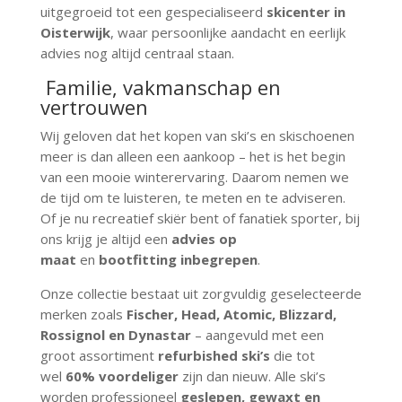
uitgegroeid tot een gespecialiseerd
skicenter in
Oisterwijk
, waar persoonlijke aandacht en eerlijk
advies nog altijd centraal staan.
Familie, vakmanschap en
vertrouwen
Wij geloven dat het kopen van ski’s en skischoenen
meer is dan alleen een aankoop – het is het begin
van een mooie winterervaring. Daarom nemen we
de tijd om te luisteren, te meten en te adviseren.
Of je nu recreatief skiër bent of fanatiek sporter, bij
ons krijg je altijd een
advies op
maat
en
bootfitting inbegrepen
.
Onze collectie bestaat uit zorgvuldig geselecteerde
merken zoals
Fischer, Head, Atomic, Blizzard,
Rossignol en Dynastar
– aangevuld met een
groot assortiment
refurbished ski’s
die tot
wel
60% voordeliger
zijn dan nieuw. Alle ski’s
worden professioneel
geslepen, gewaxt en