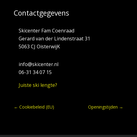
Contactgegevens
Skicenter Fam Coenraad
Gerard van der Lindenstraat 31
5063 CJ OisterwijK
info@skicenter.nl
06-31 34 07 15
Juiste ski lengte?
←
Cookiebeleid (EU)
Openingstijden
→